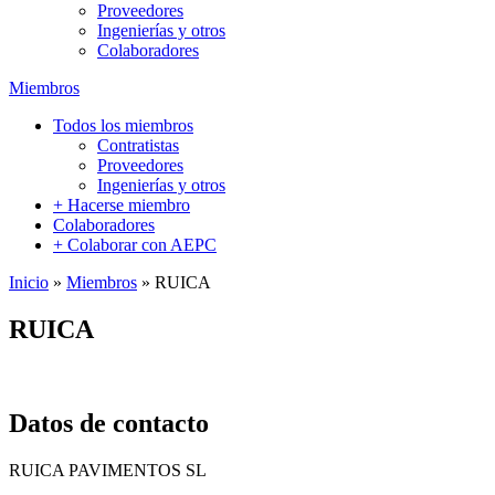
Proveedores
Ingenierías y otros
Colaboradores
Miembros
Todos los miembros
Contratistas
Proveedores
Ingenierías y otros
+ Hacerse miembro
Colaboradores
+ Colaborar con AEPC
Inicio
»
Miembros
»
RUICA
RUICA
Datos de contacto
RUICA PAVIMENTOS SL