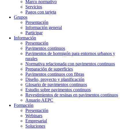
Marco normativo
Servicios
Pagos con tarjeta
Grupos
Presentación
Información general
Participar
Información
Presentación
Pavimentos continuos
Pavimentos de hormigón para entornos urbanos y
rurales
Normativa relacionada con pavimentos continuos
Preparación de superficies
Pavimentos continuos con fibras
Diseño, proyecto y planificación
Glosario de pavimentos continuos
Estudio sobre pavimentos continuos
Revestimientos de resinas en pavimentos continuos
Anuario AEPC
Formación
Presentación
Webinars
Empresarial
Soluciones