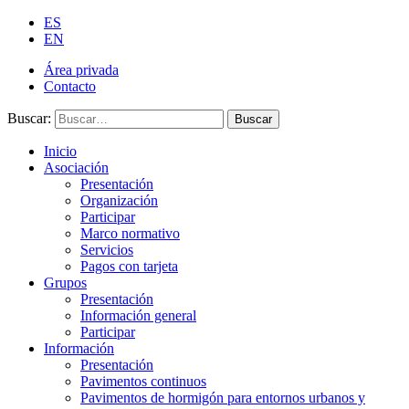
ES
EN
Área privada
Contacto
Buscar:
Buscar
Inicio
Asociación
Presentación
Organización
Participar
Marco normativo
Servicios
Pagos con tarjeta
Grupos
Presentación
Información general
Participar
Información
Presentación
Pavimentos continuos
Pavimentos de hormigón para entornos urbanos y