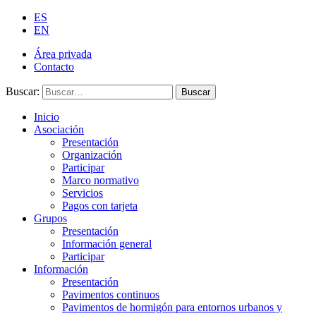
ES
EN
Área privada
Contacto
Buscar:
Buscar
Inicio
Asociación
Presentación
Organización
Participar
Marco normativo
Servicios
Pagos con tarjeta
Grupos
Presentación
Información general
Participar
Información
Presentación
Pavimentos continuos
Pavimentos de hormigón para entornos urbanos y