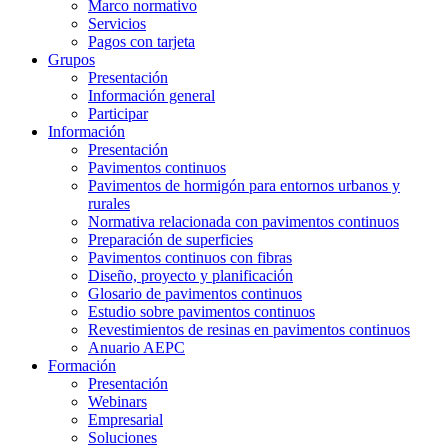
Marco normativo
Servicios
Pagos con tarjeta
Grupos
Presentación
Información general
Participar
Información
Presentación
Pavimentos continuos
Pavimentos de hormigón para entornos urbanos y
rurales
Normativa relacionada con pavimentos continuos
Preparación de superficies
Pavimentos continuos con fibras
Diseño, proyecto y planificación
Glosario de pavimentos continuos
Estudio sobre pavimentos continuos
Revestimientos de resinas en pavimentos continuos
Anuario AEPC
Formación
Presentación
Webinars
Empresarial
Soluciones