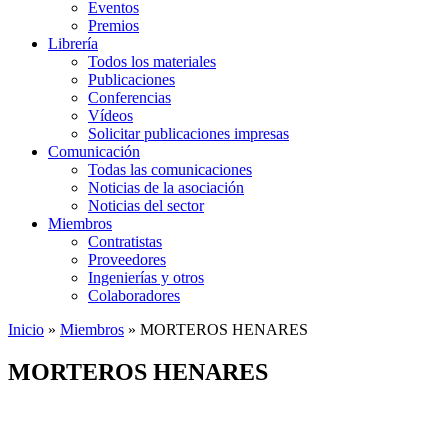
Eventos
Premios
Librería
Todos los materiales
Publicaciones
Conferencias
Vídeos
Solicitar publicaciones impresas
Comunicación
Todas las comunicaciones
Noticias de la asociación
Noticias del sector
Miembros
Contratistas
Proveedores
Ingenierías y otros
Colaboradores
Inicio
»
Miembros
»
MORTEROS HENARES
MORTEROS HENARES