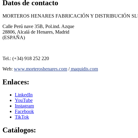
Datos de contacto
MORTEROS HENARES FABRICACIÓN Y DISTRIBUCIÓN S
Calle Perú nave 35B, Pol.ind. Azque
28806, Alcalá de Henares, Madrid
(ESPAÑA)
Tel.: (+34) 918 252 220
Web:
www.morteroshenares.com
/
maquidis.com
Enlaces:
LinkedIn
YouTube
Instagram
Facebook
TikTok
Catálogos: