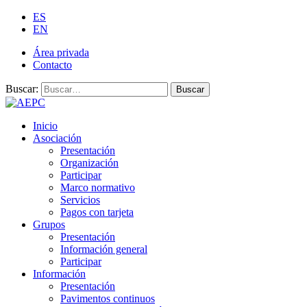
ES
EN
Área privada
Contacto
Buscar:
Buscar
Inicio
Asociación
Presentación
Organización
Participar
Marco normativo
Servicios
Pagos con tarjeta
Grupos
Presentación
Información general
Participar
Información
Presentación
Pavimentos continuos