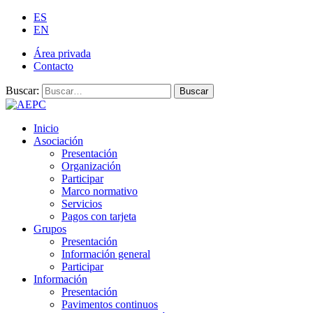
ES
EN
Área privada
Contacto
Buscar:
Buscar
Inicio
Asociación
Presentación
Organización
Participar
Marco normativo
Servicios
Pagos con tarjeta
Grupos
Presentación
Información general
Participar
Información
Presentación
Pavimentos continuos