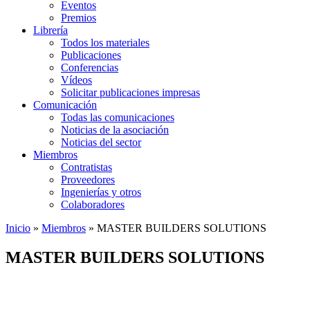
Eventos
Premios
Librería
Todos los materiales
Publicaciones
Conferencias
Vídeos
Solicitar publicaciones impresas
Comunicación
Todas las comunicaciones
Noticias de la asociación
Noticias del sector
Miembros
Contratistas
Proveedores
Ingenierías y otros
Colaboradores
Inicio
»
Miembros
»
MASTER BUILDERS SOLUTIONS
MASTER BUILDERS SOLUTIONS