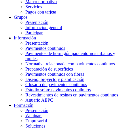
Marco normativo
Servicios
Pagos con tarjeta
Grupos
Presentación
Información general
Participar
Información
Presentación
Pavimentos continuos
Pavimentos de hormigón para entornos urbanos y
rurales
Normativa relacionada con pavimentos continuos
Preparación de superficies
Pavimentos continuos con fibras
Diseño, proyecto y planificación
Glosario de pavimentos continuos
Estudio sobre pavimentos continuos
Revestimientos de resinas en pavimentos continuos
Anuario AEPC
Formación
Presentación
Webinars
Empresarial
Soluciones