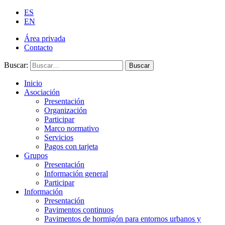
ES
EN
Área privada
Contacto
Buscar:
Buscar
Inicio
Asociación
Presentación
Organización
Participar
Marco normativo
Servicios
Pagos con tarjeta
Grupos
Presentación
Información general
Participar
Información
Presentación
Pavimentos continuos
Pavimentos de hormigón para entornos urbanos y