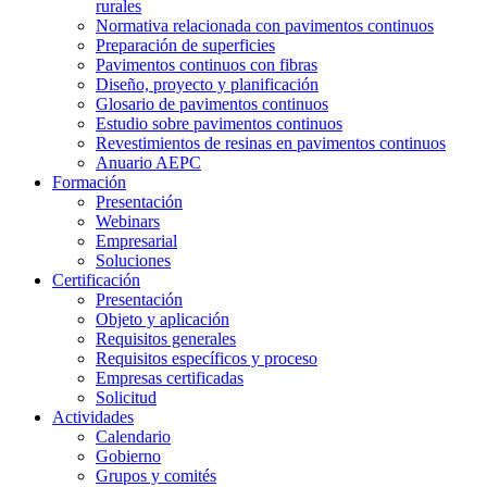
rurales
Normativa relacionada con pavimentos continuos
Preparación de superficies
Pavimentos continuos con fibras
Diseño, proyecto y planificación
Glosario de pavimentos continuos
Estudio sobre pavimentos continuos
Revestimientos de resinas en pavimentos continuos
Anuario AEPC
Formación
Presentación
Webinars
Empresarial
Soluciones
Certificación
Presentación
Objeto y aplicación
Requisitos generales
Requisitos específicos y proceso
Empresas certificadas
Solicitud
Actividades
Calendario
Gobierno
Grupos y comités