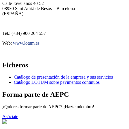
Calle Jovellanos 40-52
08930 Sant Adrià de Besòs – Barcelona
(ESPAÑA)
Tel.: (+34) 900 264 557
Web:
www.lotum.es
Ficheros
Catálogo de presentación de la empresa y sus servicios
Catálogo LOTUM sobre pavimentos continuos
Forma parte de AEPC
¿Quieres formar parte de AEPC? ¡Hazte miembro!
Asóciate