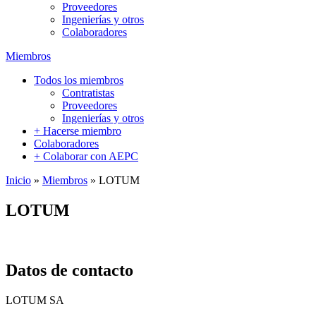
Proveedores
Ingenierías y otros
Colaboradores
Miembros
Todos los miembros
Contratistas
Proveedores
Ingenierías y otros
+ Hacerse miembro
Colaboradores
+ Colaborar con AEPC
Inicio
»
Miembros
»
LOTUM
LOTUM
Datos de contacto
LOTUM SA