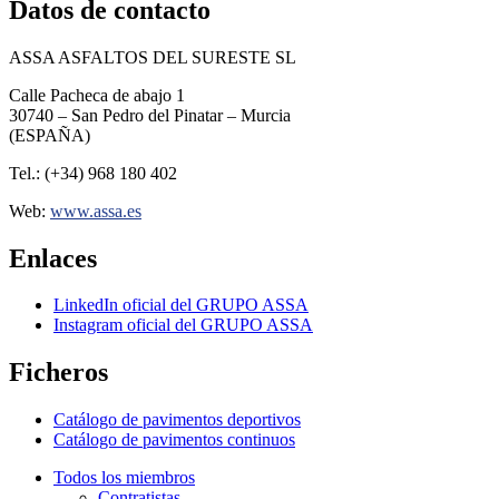
Datos de contacto
ASSA ASFALTOS DEL SURESTE SL
Calle Pacheca de abajo 1
30740 – San Pedro del Pinatar – Murcia
(ESPAÑA)
Tel.: (+34) 968 180 402
Web:
www.assa.es
Enlaces
LinkedIn oficial del GRUPO ASSA
Instagram oficial del GRUPO ASSA
Ficheros
Catálogo de pavimentos deportivos
Catálogo de pavimentos continuos
Todos los miembros
Contratistas