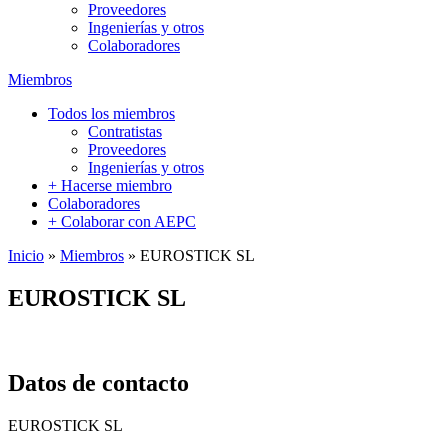
Proveedores
Ingenierías y otros
Colaboradores
Miembros
Todos los miembros
Contratistas
Proveedores
Ingenierías y otros
+ Hacerse miembro
Colaboradores
+ Colaborar con AEPC
Inicio
»
Miembros
»
EUROSTICK SL
EUROSTICK SL
Datos de contacto
EUROSTICK SL