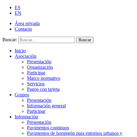
ES
EN
Área privada
Contacto
Buscar:
Buscar
Inicio
Asociación
Presentación
Organización
Participar
Marco normativo
Servicios
Pagos con tarjeta
Grupos
Presentación
Información general
Participar
Información
Presentación
Pavimentos continuos
Pavimentos de hormigón para entornos urbanos y