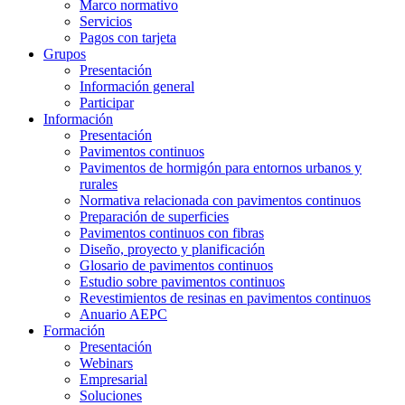
Marco normativo
Servicios
Pagos con tarjeta
Grupos
Presentación
Información general
Participar
Información
Presentación
Pavimentos continuos
Pavimentos de hormigón para entornos urbanos y
rurales
Normativa relacionada con pavimentos continuos
Preparación de superficies
Pavimentos continuos con fibras
Diseño, proyecto y planificación
Glosario de pavimentos continuos
Estudio sobre pavimentos continuos
Revestimientos de resinas en pavimentos continuos
Anuario AEPC
Formación
Presentación
Webinars
Empresarial
Soluciones