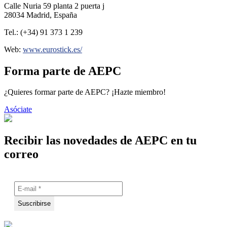
Calle Nuria 59 planta 2 puerta j
28034 Madrid, España
Tel.: (+34) 91 373 1 239
Web:
www.eurostick.es/
Forma parte de AEPC
¿Quieres formar parte de AEPC? ¡Hazte miembro!
Asóciate
Recibir las novedades de AEPC en tu
correo