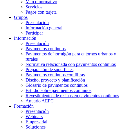
Marco normativo
Servicios
Pagos con tarjeta
Grupos
Presentación
Información general
Participar
Información
Presentación
Pavimentos continuos
Pavimentos de hormigón para entornos urbanos y
rurales
Normativa relacionada con pavimentos continuos
Preparación de superficies
Pavimentos continuos con fibras
Diseño, proyecto y planificación
Glosario de pavimentos continuos
Estudio sobre pavimentos continuos
Revestimientos de resinas en pavimentos continuos
Anuario AEPC
Formación
Presentación
Webinars
Empresarial
Soluciones