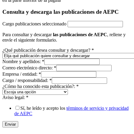
en la parte inferior de la página
Consulta y descarga las publicaciones de AEPC
Cargo publicaciones seleccionado
Para consultar y descargar
las publicaciones de AEPC
, rellene y
envíe el siguiente formulario.
¿Qué publicación desea consultar y descargar?
*
Nombre y apellidos:
*
Correo electrónico directo:
*
Empresa / entidad:
*
Cargo / responsabilidad:
*
¿Cómo ha conocido esta publicación?:
*
Aviso legal:
*
Sí, he leído y acepto los
términos de servicio y privacidad
de AEPC
Enviar