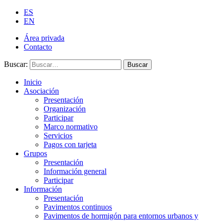
ES
EN
Área privada
Contacto
Buscar:
Buscar
Inicio
Asociación
Presentación
Organización
Participar
Marco normativo
Servicios
Pagos con tarjeta
Grupos
Presentación
Información general
Participar
Información
Presentación
Pavimentos continuos
Pavimentos de hormigón para entornos urbanos y