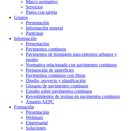
Marco normativo
Servicios
Pagos con tarjeta
Grupos
Presentación
Información general
Participar
Información
Presentación
Pavimentos continuos
Pavimentos de hormigón para entornos urbanos y
rurales
Normativa relacionada con pavimentos continuos
Preparación de superficies
Pavimentos continuos con fibras
Diseño, proyecto y planificación
Glosario de pavimentos continuos
Estudio sobre pavimentos continuos
Revestimientos de resinas en pavimentos continuos
Anuario AEPC
Formación
Presentación
Webinars
Empresarial
Soluciones