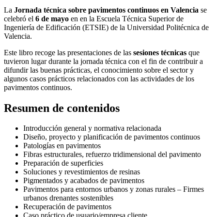
La
Jornada técnica sobre pavimentos continuos en Valencia
se
celebró el
6 de mayo
en en la Escuela Técnica Superior de
Ingeniería de Edificación (ETSIE) de la Universidad Politécnica de
Valencia.
Este libro recoge las presentaciones de las
sesiones técnicas
que
tuvieron lugar durante la jornada técnica con el fin de contribuir a
difundir las buenas prácticas, el conocimiento sobre el sector y
algunos casos prácticos relacionados con las actividades de los
pavimentos continuos.
Resumen de contenidos
Introducción general y normativa relacionada
Diseño, proyecto y planificación de pavimentos continuos
Patologías en pavimentos
Fibras estructurales, refuerzo tridimensional del pavimento
Preparación de superficies
Soluciones y revestimientos de resinas
Pigmentados y acabados de pavimentos
Pavimentos para entornos urbanos y zonas rurales – Firmes
urbanos drenantes sostenibles
Recuperación de pavimentos
Caso práctico de usuario/empresa cliente