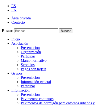
ES
EN
Área privada
Contacto
Buscar:
Buscar
Inicio
Asociación
Presentación
Organización
Participar
Marco normativo
Servicios
Pagos con tarjeta
Grupos
Presentación
Información general
Participar
Información
Presentación
Pavimentos continuos
Pavimentos de hormigón para entornos urbanos y