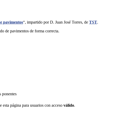
de pavimentos
“, impartido por D. Juan José Torres, de
TST
.
ado de pavimentos de forma correcta.
os ponentes
de esta página para usuarios con acceso
válido
.