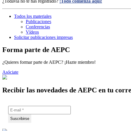
¿Todavía no te has registrado?
¡Todo comienza aquí!
Todos los materiales
Publicaciones
Conferencias
Vídeos
Solicitar publicaciones impresas
Forma parte de AEPC
¿Quieres formar parte de AEPC? ¡Hazte miembro!
Asóciate
Recibir las novedades de AEPC en tu corr