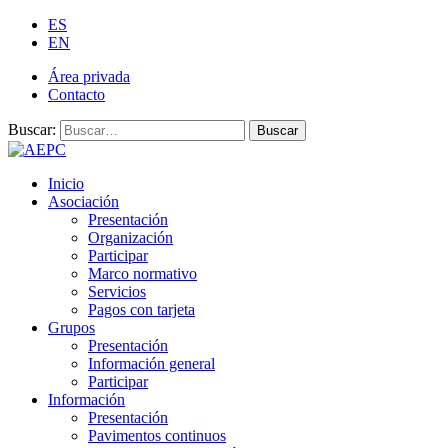
ES
EN
Área privada
Contacto
Buscar:
Buscar
Inicio
Asociación
Presentación
Organización
Participar
Marco normativo
Servicios
Pagos con tarjeta
Grupos
Presentación
Información general
Participar
Información
Presentación
Pavimentos continuos