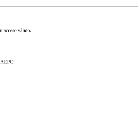
on acceso válido.
de AEPC: