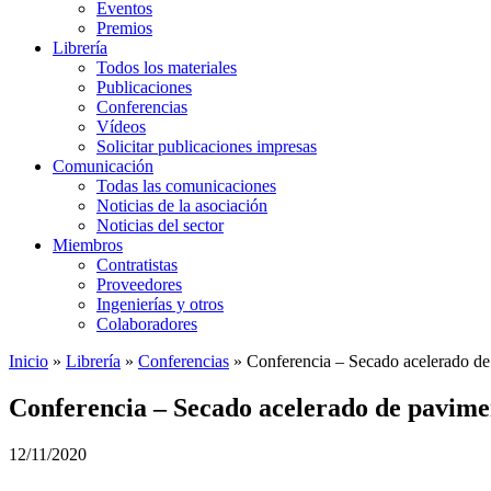
Eventos
Premios
Librería
Todos los materiales
Publicaciones
Conferencias
Vídeos
Solicitar publicaciones impresas
Comunicación
Todas las comunicaciones
Noticias de la asociación
Noticias del sector
Miembros
Contratistas
Proveedores
Ingenierías y otros
Colaboradores
Inicio
»
Librería
»
Conferencias
»
Conferencia – Secado acelerado de
Conferencia – Secado acelerado de pavime
12/11/2020