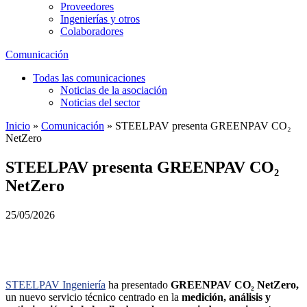
Proveedores
Ingenierías y otros
Colaboradores
Comunicación
Todas las comunicaciones
Noticias de la asociación
Noticias del sector
Inicio
»
Comunicación
»
STEELPAV presenta GREENPAV CO₂
NetZero
STEELPAV presenta GREENPAV CO₂
NetZero
25/05/2026
STEELPAV Ingeniería
ha presentado
GREENPAV CO₂ NetZero,
un nuevo servicio técnico centrado en la
medición, análisis y