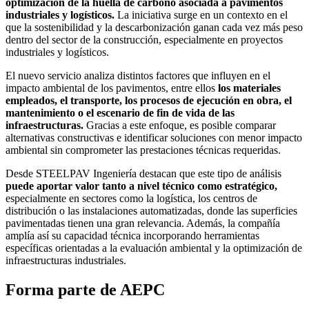
optimización de la huella de carbono asociada a pavimentos
industriales y logísticos.
La iniciativa surge en un contexto en el
que la sostenibilidad y la descarbonización ganan cada vez más peso
dentro del sector de la construcción, especialmente en proyectos
industriales y logísticos.
El nuevo servicio analiza distintos factores que influyen en el
impacto ambiental de los pavimentos, entre ellos
los materiales
empleados, el transporte, los procesos de ejecución en obra, el
mantenimiento o el escenario de fin de vida de las
infraestructuras.
Gracias a este enfoque, es posible comparar
alternativas constructivas e identificar soluciones con menor impacto
ambiental sin comprometer las prestaciones técnicas requeridas.
Desde STEELPAV Ingeniería destacan que este tipo de análisis
puede aportar valor tanto a nivel técnico como estratégico,
especialmente en sectores como la logística, los centros de
distribución o las instalaciones automatizadas, donde las superficies
pavimentadas tienen una gran relevancia. Además, la compañía
amplía así su capacidad técnica incorporando herramientas
específicas orientadas a la evaluación ambiental y la optimización de
infraestructuras industriales.
Forma parte de AEPC