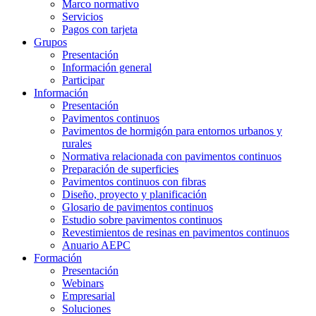
Marco normativo
Servicios
Pagos con tarjeta
Grupos
Presentación
Información general
Participar
Información
Presentación
Pavimentos continuos
Pavimentos de hormigón para entornos urbanos y
rurales
Normativa relacionada con pavimentos continuos
Preparación de superficies
Pavimentos continuos con fibras
Diseño, proyecto y planificación
Glosario de pavimentos continuos
Estudio sobre pavimentos continuos
Revestimientos de resinas en pavimentos continuos
Anuario AEPC
Formación
Presentación
Webinars
Empresarial
Soluciones