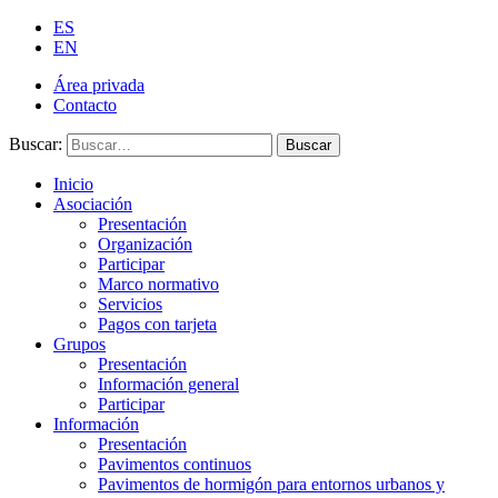
ES
EN
Área privada
Contacto
Buscar:
Buscar
Inicio
Asociación
Presentación
Organización
Participar
Marco normativo
Servicios
Pagos con tarjeta
Grupos
Presentación
Información general
Participar
Información
Presentación
Pavimentos continuos
Pavimentos de hormigón para entornos urbanos y