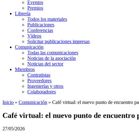
Eventos
Premios
Librería
Todos los materiales
Publicaciones
Conferencias
Vídeos
Solicitar publicaciones impresas
Comunicación
Todas las comunicaciones
Noticias de la asociación
Noticias del sector
Miembros
Contratistas
Proveedores
Ingenierías y otros
Colaboradores
Inicio
»
Comunicación
»
Café virtual: el nuevo punto de encuentro par
Café virtual: el nuevo punto de encuentro 
27/05/2026