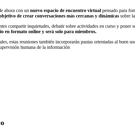
sde ahora con un
nuevo espacio de encuentro virtual
pensado para fome
objetivo de crear conversaciones más cercanas y dinámicas
sobre la
antes compartir inquietudes, debatir sobre actividades en curso y poner 
io en formato online y será solo para miembros.
es, estas reuniones también incorporarán pautas orientadas al buen uso de
 supervisión humana de la información
eo