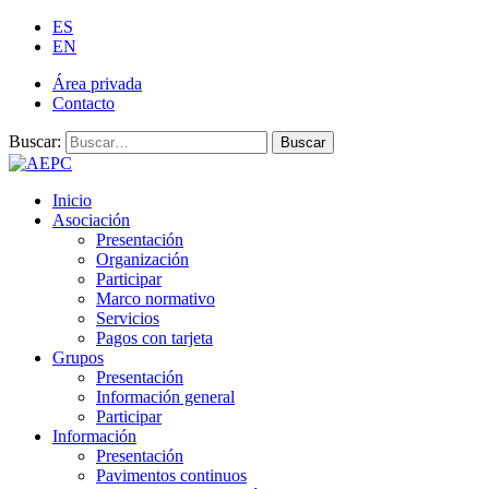
ES
EN
Área privada
Contacto
Buscar:
Buscar
Inicio
Asociación
Presentación
Organización
Participar
Marco normativo
Servicios
Pagos con tarjeta
Grupos
Presentación
Información general
Participar
Información
Presentación
Pavimentos continuos