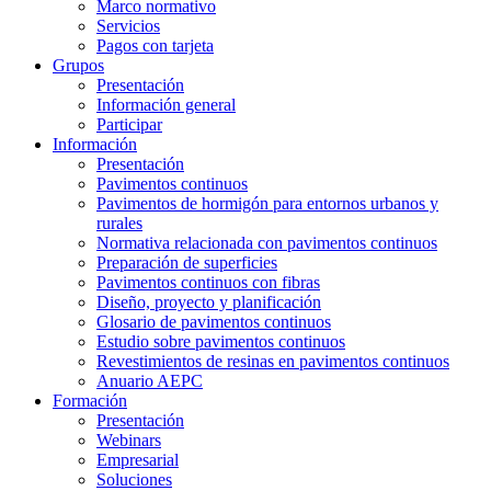
Marco normativo
Servicios
Pagos con tarjeta
Grupos
Presentación
Información general
Participar
Información
Presentación
Pavimentos continuos
Pavimentos de hormigón para entornos urbanos y
rurales
Normativa relacionada con pavimentos continuos
Preparación de superficies
Pavimentos continuos con fibras
Diseño, proyecto y planificación
Glosario de pavimentos continuos
Estudio sobre pavimentos continuos
Revestimientos de resinas en pavimentos continuos
Anuario AEPC
Formación
Presentación
Webinars
Empresarial
Soluciones