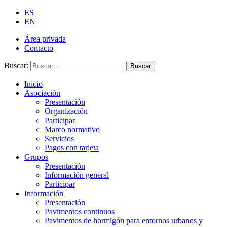
ES
EN
Área privada
Contacto
Buscar:
Buscar
Inicio
Asociación
Presentación
Organización
Participar
Marco normativo
Servicios
Pagos con tarjeta
Grupos
Presentación
Información general
Participar
Información
Presentación
Pavimentos continuos
Pavimentos de hormigón para entornos urbanos y