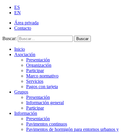
ES
EN
Área privada
Contacto
Buscar:
Buscar
Inicio
Asociación
Presentación
Organización
Participar
Marco normativo
Servicios
Pagos con tarjeta
Grupos
Presentación
Información general
Participar
Información
Presentación
Pavimentos continuos
Pavimentos de hormigón para entornos urbanos y