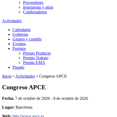
Proveedores
Ingenierías y otros
Colaboradores
Actividades
Calendario
Gobierno
Grupos y comités
Eventos
Premios
Premio Producto
Premio Trabajo
Premio EMA
Pasado
Inicio
»
Actividades
»
Congreso APCE
Congreso APCE
Fecha:
7 de octubre de 2026 - 8 de octubre de 2026
Lugar:
Barcelona
Web:
http://www.apce.es