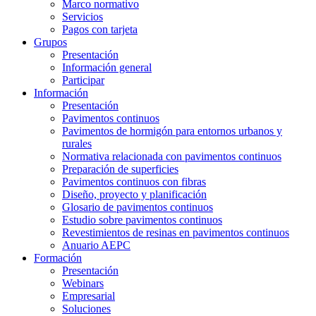
Marco normativo
Servicios
Pagos con tarjeta
Grupos
Presentación
Información general
Participar
Información
Presentación
Pavimentos continuos
Pavimentos de hormigón para entornos urbanos y
rurales
Normativa relacionada con pavimentos continuos
Preparación de superficies
Pavimentos continuos con fibras
Diseño, proyecto y planificación
Glosario de pavimentos continuos
Estudio sobre pavimentos continuos
Revestimientos de resinas en pavimentos continuos
Anuario AEPC
Formación
Presentación
Webinars
Empresarial
Soluciones