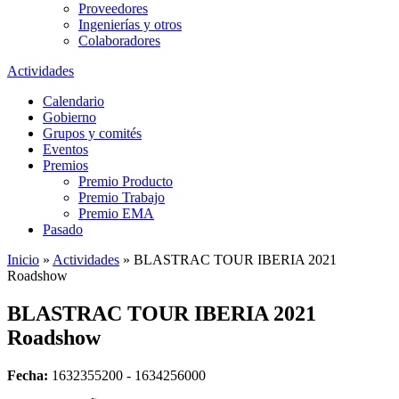
Proveedores
Ingenierías y otros
Colaboradores
Actividades
Calendario
Gobierno
Grupos y comités
Eventos
Premios
Premio Producto
Premio Trabajo
Premio EMA
Pasado
Inicio
»
Actividades
»
BLASTRAC TOUR IBERIA 2021
Roadshow
BLASTRAC TOUR IBERIA 2021
Roadshow
Fecha:
1632355200 - 1634256000