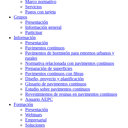
Marco normativo
Servicios
Pagos con tarjeta
Grupos
Presentación
Información general
Participar
Información
Presentación
Pavimentos continuos
Pavimentos de hormigón para entornos urbanos y
rurales
Normativa relacionada con pavimentos continuos
Preparación de superficies
Pavimentos continuos con fibras
Diseño, proyecto y planificación
Glosario de pavimentos continuos
Estudio sobre pavimentos continuos
Revestimientos de resinas en pavimentos continuos
Anuario AEPC
Formación
Presentación
Webinars
Empresarial
Soluciones