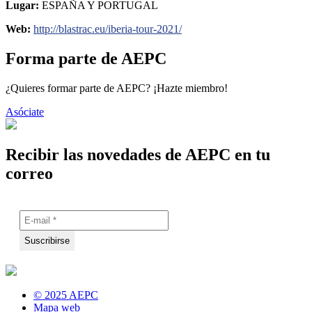
Lugar:
ESPAÑA Y PORTUGAL
Web:
http://blastrac.eu/iberia-tour-2021/
Forma parte de AEPC
¿Quieres formar parte de AEPC? ¡Hazte miembro!
Asóciate
Recibir las novedades de AEPC en tu
correo
© 2025 AEPC
Mapa web