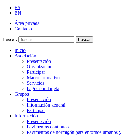
ES
EN
Área privada
Contacto
Buscar:
Buscar
Inicio
Asociación
Presentación
Organización
Participar
Marco normativo
Servicios
Pagos con tarjeta
Grupos
Presentación
Información general
Participar
Información
Presentación
Pavimentos continuos
Pavimentos de hormigón para entornos urbanos y