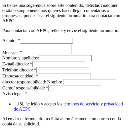
Si tienes una sugerencia sobre este contenido, detectas cualquier
errata o simplemente nos quieres hacer llegar comentarios o
propuestas, puedes usar el siguiente formulario para contactar con
AEPC.
Para contactar con AEPC, rellene y envíe el siguiente formulario.
Asunto:
*
Mensaje:
*
Nombre y apellidos:
E-mail directo:
*
Teléfono directo:
*
Empresa/ entidad:
*
directo: responsabilidad: Nombre
Cargo/ responsabilidad:
*
Aviso legal:
*
Sí, he leído y acepto los
términos de servicio y privacidad
de AEPC
Al enviar el formulario, recibirá automáticamente un correo con la
copia de su solicitud.