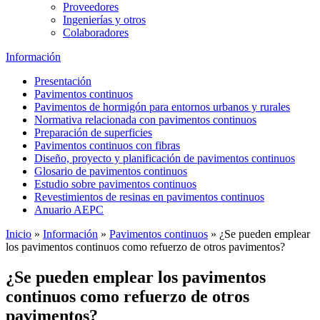
Proveedores
Ingenierías y otros
Colaboradores
Información
Presentación
Pavimentos continuos
Pavimentos de hormigón para entornos urbanos y rurales
Normativa relacionada con pavimentos continuos
Preparación de superficies
Pavimentos continuos con fibras
Diseño, proyecto y planificación de pavimentos continuos
Glosario de pavimentos continuos
Estudio sobre pavimentos continuos
Revestimientos de resinas en pavimentos continuos
Anuario AEPC
Inicio
»
Información
»
Pavimentos continuos
»
¿Se pueden emplear
los pavimentos continuos como refuerzo de otros pavimentos?
¿Se pueden emplear los pavimentos
continuos como refuerzo de otros
pavimentos?