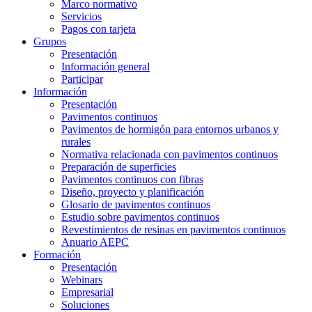
Marco normativo
Servicios
Pagos con tarjeta
Grupos
Presentación
Información general
Participar
Información
Presentación
Pavimentos continuos
Pavimentos de hormigón para entornos urbanos y
rurales
Normativa relacionada con pavimentos continuos
Preparación de superficies
Pavimentos continuos con fibras
Diseño, proyecto y planificación
Glosario de pavimentos continuos
Estudio sobre pavimentos continuos
Revestimientos de resinas en pavimentos continuos
Anuario AEPC
Formación
Presentación
Webinars
Empresarial
Soluciones