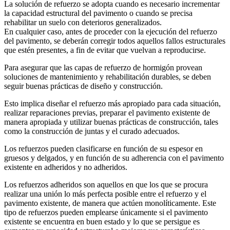
La solución de refuerzo se adopta cuando es necesario incrementar
la capacidad estructural del pavimento o cuando se precisa
rehabilitar un suelo con deterioros generalizados.
En cualquier caso, antes de proceder con la ejecución del refuerzo
del pavimento, se deberán corregir todos aquellos fallos estructurales
que estén presentes, a fin de evitar que vuelvan a reproducirse.
Para asegurar que las capas de refuerzo de hormigón provean
soluciones de mantenimiento y rehabilitación durables, se deben
seguir buenas prácticas de diseño y construcción.
Esto implica diseñar el refuerzo más apropiado para cada situación,
realizar reparaciones previas, preparar el pavimento existente de
manera apropiada y utilizar buenas prácticas de construcción, tales
como la construcción de juntas y el curado adecuados.
Los refuerzos pueden clasificarse en función de su espesor en
gruesos y delgados, y en función de su adherencia con el pavimento
existente en adheridos y no adheridos.
Los refuerzos adheridos son aquellos en que los que se procura
realizar una unión lo más perfecta posible entre el refuerzo y el
pavimento existente, de manera que actúen monolíticamente. Este
tipo de refuerzos pueden emplearse únicamente si el pavimento
existente se encuentra en buen estado y lo que se persigue es