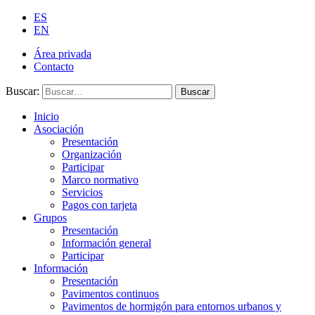
ES
EN
Área privada
Contacto
Buscar:
Buscar
Inicio
Asociación
Presentación
Organización
Participar
Marco normativo
Servicios
Pagos con tarjeta
Grupos
Presentación
Información general
Participar
Información
Presentación
Pavimentos continuos
Pavimentos de hormigón para entornos urbanos y