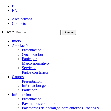
ES
EN
Área privada
Contacto
Buscar:
Buscar
Inicio
Asociación
Presentación
Organización
Participar
Marco normativo
Servicios
Pagos con tarjeta
Grupos
Presentación
Información general
Participar
Información
Presentación
Pavimentos continuos
Pavimentos de hormigón para entornos urbanos y