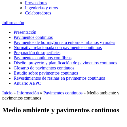
Proveedores
Ingenierías y otros
Colaboradores
Información
Presentación
Pavimentos continuos
Pavimentos de hormigón para entornos urbanos y rurales
Normativa relacionada con pavimentos continuos
Preparación de superficies
Pavimentos continuos con fibras
Diseño, proyecto y planificación de pavimentos continuos
Glosario de pavimentos continuos
Estudio sobre pavimentos continuos
Revestimientos de resinas en pavimentos continuos
Anuario AEPC
Inicio
»
Información
»
Pavimentos continuos
»
Medio ambiente y
pavimentos continuos
Medio ambiente y pavimentos continuos