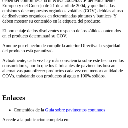
deben ser conformes a la directiva 2004/42/CE del Parlamento
Europeo y del Consejo de 21 de abril de 2004, y que limita las
emisiones de compuestos orgánicos volátiles (COV) debidas al uso
de disolventes orgánicos en determinadas pinturas y barnices. Y
deben mostrar su contenido en la etiqueta del producto.
El porcentaje de los disolventes respecto de los sólidos contenidos
en el producto determinará su COV.
Aunque por el hecho de cumplir la anterior Directiva la seguridad
del producto está garantizada.
Actualmente, cada vez hay más consciencia sobre este hecho en los
consumidores, por lo que los fabricantes de pavimentos buscan
alternativas para ofrecer productos cada vez con menor cantidad de
COVs, trabajando con productos al agua o 100% sólidos.
Enlaces
Contenidos de la
Guía sobre pavimentos continuos
Accede a la publicación completa en: