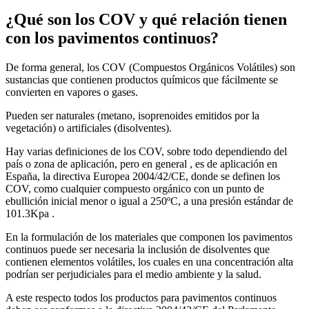
¿Qué son los COV y qué relación tienen
con los pavimentos continuos?
De forma general, los COV (Compuestos Orgánicos Volátiles) son
sustancias que contienen productos químicos que fácilmente se
convierten en vapores o gases.
Pueden ser naturales (metano, isoprenoides emitidos por la
vegetación) o artificiales (disolventes).
Hay varias definiciones de los COV, sobre todo dependiendo del
país o zona de aplicación, pero en general , es de aplicación en
España, la directiva Europea 2004/42/CE, donde se definen los
COV, como cualquier compuesto orgánico con un punto de
ebullición inicial menor o igual a 250ºC, a una presión estándar de
101.3Kpa .
En la formulación de los materiales que componen los pavimentos
continuos puede ser necesaria la inclusión de disolventes que
contienen elementos volátiles, los cuales en una concentración alta
podrían ser perjudiciales para el medio ambiente y la salud.
A este respecto todos los productos para pavimentos continuos