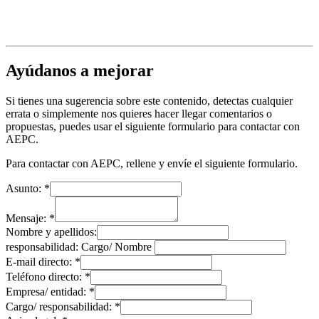
Ayúdanos a mejorar
Si tienes una sugerencia sobre este contenido, detectas cualquier
errata o simplemente nos quieres hacer llegar comentarios o
propuestas, puedes usar el siguiente formulario para contactar con
AEPC.
Para contactar con AEPC, rellene y envíe el siguiente formulario.
Asunto:
*
Mensaje:
*
Nombre y apellidos:
responsabilidad: Cargo/ Nombre
E-mail directo:
*
Teléfono directo:
*
Empresa/ entidad:
*
Cargo/ responsabilidad:
*