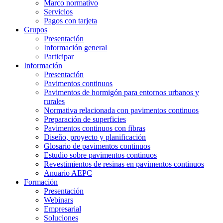
Marco normativo
Servicios
Pagos con tarjeta
Grupos
Presentación
Información general
Participar
Información
Presentación
Pavimentos continuos
Pavimentos de hormigón para entornos urbanos y
rurales
Normativa relacionada con pavimentos continuos
Preparación de superficies
Pavimentos continuos con fibras
Diseño, proyecto y planificación
Glosario de pavimentos continuos
Estudio sobre pavimentos continuos
Revestimientos de resinas en pavimentos continuos
Anuario AEPC
Formación
Presentación
Webinars
Empresarial
Soluciones