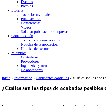
Eventos
Premios
Librería
Todos los materiales
Publicaciones
Conferencias
Vídeos
Solicitar publicaciones impresas
Comunicación
Todas las comunicaciones
Noticias de la asociación
Noticias del sector
Miembros
Contratistas
Proveedores
Ingenierías y otros
Colaboradores
Inicio
»
Información
»
Pavimentos continuos
»
¿Cuáles son los tipos 
¿Cuáles son los tipos de acabados posibles