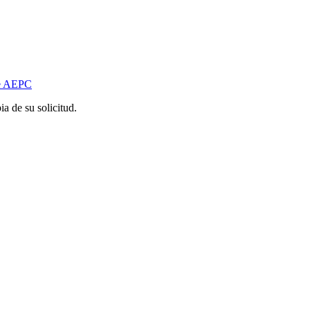
de AEPC
a de su solicitud.