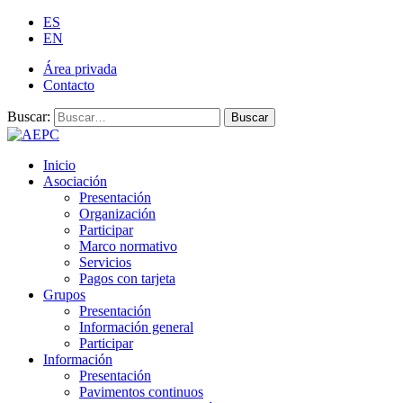
ES
EN
Área privada
Contacto
Buscar:
Buscar
Inicio
Asociación
Presentación
Organización
Participar
Marco normativo
Servicios
Pagos con tarjeta
Grupos
Presentación
Información general
Participar
Información
Presentación
Pavimentos continuos