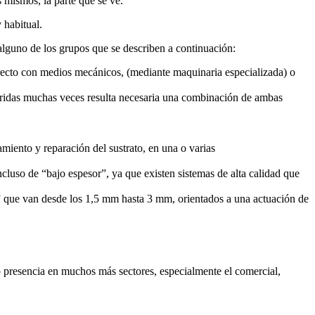
s mismos, la parte que se ve.
 habitual.
lguno de los grupos que se describen a continuación:
irecto con medios mecánicos, (mediante maquinaria especializada) o
queridas muchas veces resulta necesaria una combinación de ambas
miento y reparación del sustrato, en una o varias
luso de “bajo espesor”, ya que existen sistemas de alta calidad que
r” que van desde los 1,5 mm hasta 3 mm, orientados a una actuación de
o presencia en muchos más sectores, especialmente el comercial,