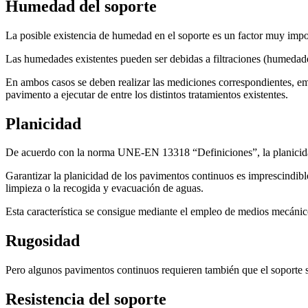
Humedad del soporte
La posible existencia de humedad en el soporte es un factor muy import
Las humedades existentes pueden ser debidas a filtraciones (humedade
En ambos casos se deben realizar las mediciones correspondientes, emp
pavimento a ejecutar de entre los distintos tratamientos existentes.
Planicidad
De acuerdo con la norma UNE-EN 13318 “Definiciones”, la planicidad 
Garantizar la planicidad de los pavimentos continuos es imprescindib
limpieza o la recogida y evacuación de aguas.
Esta característica se consigue mediante el empleo de medios mecánico
Rugosidad
Pero algunos pavimentos continuos requieren también que el soporte s
Resistencia del soporte