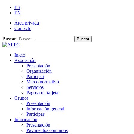
ES
EN
Área privada
Contacto
Buscar:
Buscar
Inicio
Asociación
Presentación
Organización
Participar
Marco normativo
Servicios
Pagos con tarjeta
Grupos
Presentación
Información general
Participar
Información
Presentación
Pavimentos continuos