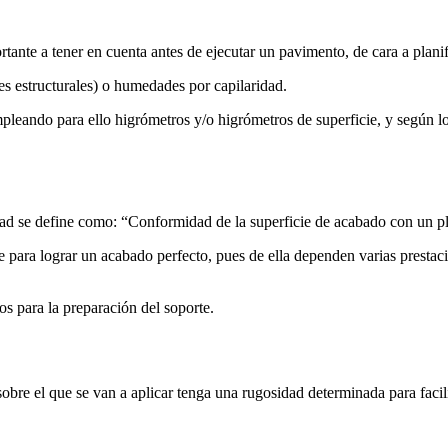
ante a tener en cuenta antes de ejecutar un pavimento, de cara a planif
s estructurales) o humedades por capilaridad.
leando para ello higrómetros y/o higrómetros de superficie, y según los
se define como: “Conformidad de la superficie de acabado con un plan
le para lograr un acabado perfecto, pues de ella dependen varias presta
s para la preparación del soporte.
obre el que se van a aplicar tenga una rugosidad determinada para facil