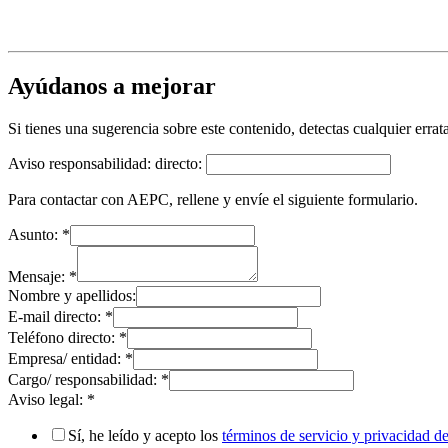
Ayúdanos a mejorar
Si tienes una sugerencia sobre este contenido, detectas cualquier err
Aviso responsabilidad: directo:
Para contactar con AEPC, rellene y envíe el siguiente formulario.
Asunto:
*
Mensaje:
*
Nombre y apellidos:
E-mail directo:
*
Teléfono directo:
*
Empresa/ entidad:
*
Cargo/ responsabilidad:
*
Aviso legal:
*
Sí, he leído y acepto los
términos de servicio y privacidad 