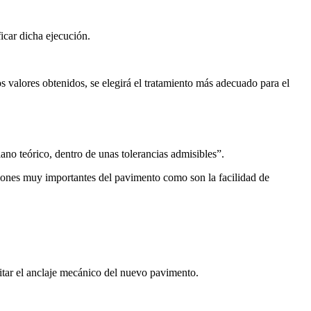
icar dicha ejecución.
 valores obtenidos, se elegirá el tratamiento más adecuado para el
o teórico, dentro de unas tolerancias admisibles”.
ciones muy importantes del pavimento como son la facilidad de
itar el anclaje mecánico del nuevo pavimento.