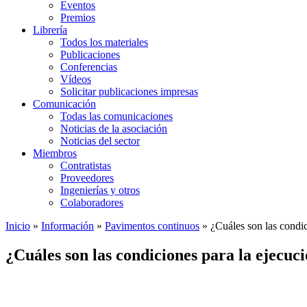
Eventos
Premios
Librería
Todos los materiales
Publicaciones
Conferencias
Vídeos
Solicitar publicaciones impresas
Comunicación
Todas las comunicaciones
Noticias de la asociación
Noticias del sector
Miembros
Contratistas
Proveedores
Ingenierías y otros
Colaboradores
Inicio
»
Información
»
Pavimentos continuos
»
¿Cuáles son las condic
¿Cuáles son las condiciones para la ejecu