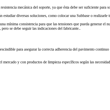
resistencia mecánica del soporte, ya que ésta debe ser suficiente para so
án estudiar diversas soluciones, como colocar una Subbase o realizarle t
 una mínima consistencia para que las tensiones que pueda generar el n
a, pero se debe seguir las indicaciones del fabricante..
escindible para asegurar la correcta adherencia del pavimento continuo 
el mercado y con productos de limpieza específicos según las necesidad