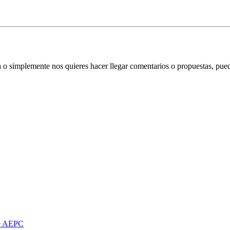
ata o simplemente nos quieres hacer llegar comentarios o propuestas, pu
de AEPC