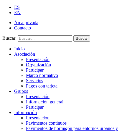
ES
EN
Área privada
Contacto
Buscar:
Buscar
Inicio
Asociación
Presentación
Organización
Participar
Marco normativo
Servicios
Pagos con tarjeta
Grupos
Presentación
Información general
Participar
Información
Presentación
Pavimentos continuos
Pavimentos de hormigón para entornos urbanos y