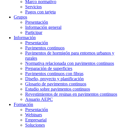
Marco normativo
Servicios
Pagos con tarjeta
Grupos
Presentación
Información general
Participar
Información
Presentación
Pavimentos continuos
Pavimentos de hormigón para entornos urbanos y
rurales
Normativa relacionada con pavimentos continuos
Preparación de superficies
Pavimentos continuos con fibras
Diseño, proyecto y planificación
Glosario de pavimentos continuos
Estudio sobre pavimentos continuos
Revestimientos de resinas en pavimentos continuos
Anuario AEPC
Formación
Presentación
Webinars
Empresarial
Soluciones