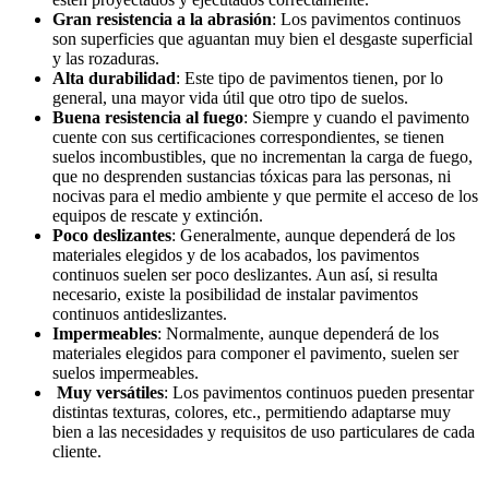
Gran resistencia a la abrasión
: Los pavimentos continuos
son superficies que aguantan muy bien el desgaste superficial
y las rozaduras.
Alta durabilidad
: Este tipo de pavimentos tienen, por lo
general, una mayor vida útil que otro tipo de suelos.
Buena resistencia al fuego
: Siempre y cuando el pavimento
cuente con sus certificaciones correspondientes, se tienen
suelos incombustibles, que no incrementan la carga de fuego,
que no desprenden sustancias tóxicas para las personas, ni
nocivas para el medio ambiente y que permite el acceso de los
equipos de rescate y extinción.
Poco deslizantes
: Generalmente, aunque dependerá de los
materiales elegidos y de los acabados, los pavimentos
continuos suelen ser poco deslizantes. Aun así, si resulta
necesario, existe la posibilidad de instalar pavimentos
continuos antideslizantes.
Impermeables
: Normalmente, aunque dependerá de los
materiales elegidos para componer el pavimento, suelen ser
suelos impermeables.
Muy versátiles
: Los pavimentos continuos pueden presentar
distintas texturas, colores, etc., permitiendo adaptarse muy
bien a las necesidades y requisitos de uso particulares de cada
cliente.