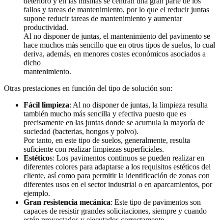
deterioro y en las mismas se centran una gran parte de los
fallos y tareas de mantenimiento, por lo que el reducir juntas
supone reducir tareas de mantenimiento y aumentar
productividad.
Al no disponer de juntas, el mantenimiento del pavimento se
hace muchos más sencillo que en otros tipos de suelos, lo cual
deriva, además, en menores costes económicos asociados a
dicho
mantenimiento.
Otras prestaciones en función del tipo de solución son:
Fácil limpieza
: Al no disponer de juntas, la limpieza resulta
también mucho más sencilla y efectiva puesto que es
precisamente en las juntas donde se acumula la mayoría de
suciedad (bacterias, hongos y polvo).
Por tanto, en este tipo de suelos, generalmente, resulta
suficiente con realizar limpiezas superficiales.
Estético
s: Los pavimentos continuos se pueden realizar en
diferentes colores para adaptarse a los requisitos estéticos del
cliente, así como para permitir la identificación de zonas con
diferentes usos en el sector industrial o en aparcamientos, por
ejemplo.
Gran resistencia mecánica
: Este tipo de pavimentos son
capaces de resistir grandes solicitaciones, siempre y cuando
estén proyectados y ejecutados correctamente.